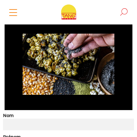
Nom
Prénom