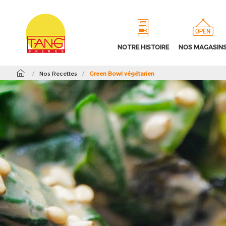
NOTRE HISTOIRE
NOS MAGASIN
/
Nos Recettes
/
Green Bowl végétarien