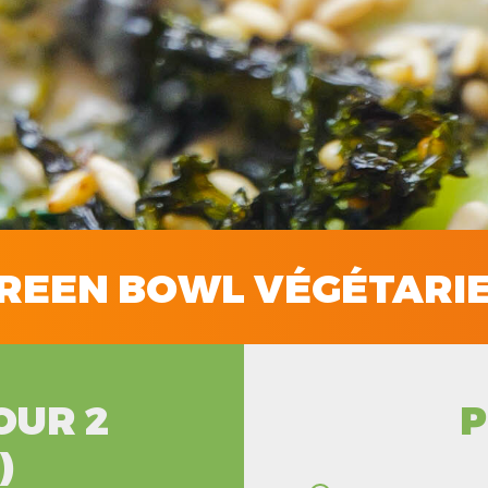
REEN BOWL VÉGÉTARI
OUR 2
P
)