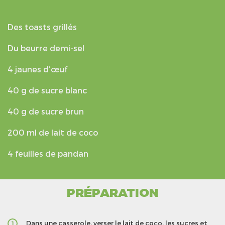
Des toasts grillés
Du beurre demi-sel
4 jaunes d’œuf
40 g de sucre blanc
40 g de sucre brun
200 ml de lait de coco
4 feuilles de pandan
PRÉPARATION
Dans une casserole, verser le lait de coco, les sucres et
1