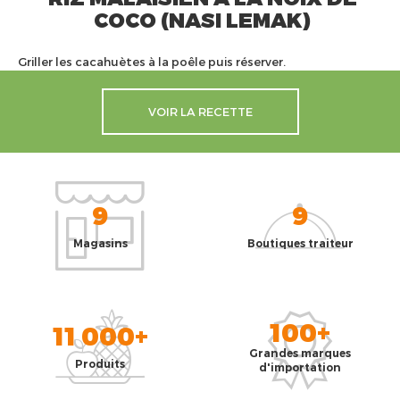
COCO (NASI LEMAK)
Griller les cacahuètes à la poêle puis réserver.
VOIR LA RECETTE
9
9
Magasins
Boutiques traiteur
100+
11 000+
Grandes marques
Produits
d'importation