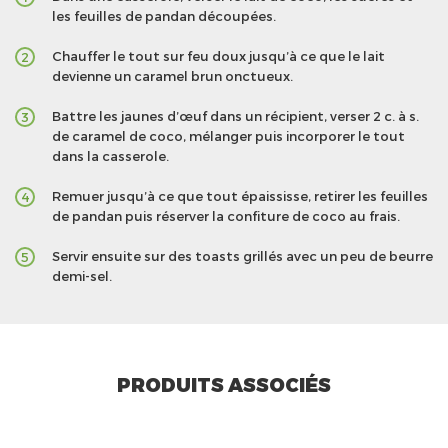
les feuilles de pandan découpées.
Chauffer le tout sur feu doux jusqu’à ce que le lait
2
devienne un caramel brun onctueux.
Battre les jaunes d’œuf dans un récipient, verser 2 c. à s.
3
de caramel de coco, mélanger puis incorporer le tout
dans la casserole.
Remuer jusqu’à ce que tout épaississe, retirer les feuilles
4
de pandan puis réserver la confiture de coco au frais.
Servir ensuite sur des toasts grillés avec un peu de beurre
5
demi-sel.
PRODUITS ASSOCIÉS