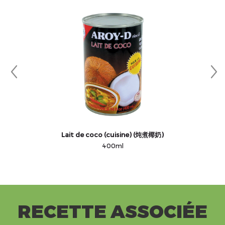
Lait de coco (cuisine) (炖煮椰奶)
400ml
RECETTE ASSOCIÉE