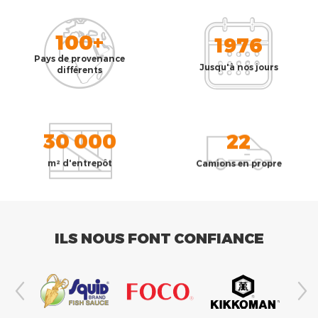
100+
1976
Pays de provenance
Jusqu'à nos jours
différents
30 000
22
m² d'entrepôt
Camions en propre
ILS NOUS FONT CONFIANCE