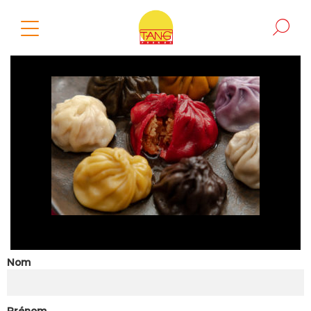
Nom
Prénom