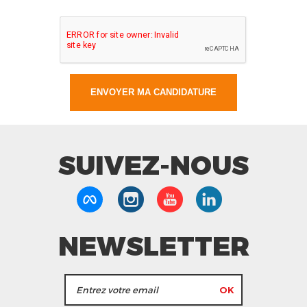
SUIVEZ-NOUS
NEWSLETTER