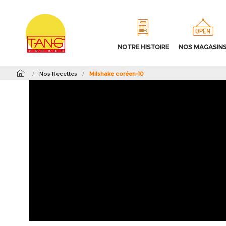
NOTRE HISTOIRE
NOS MAGASIN
/
Nos Recettes
/
Milshake coréen-10