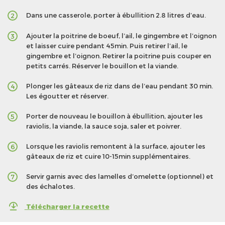
Dans une casserole, porter à ébullition 2.8 litres d’eau.
2
Ajouter la poitrine de boeuf, l’ail, le gingembre et l’oignon
3
et laisser cuire pendant 45min. Puis retirer l’ail, le
gingembre et l’oignon. Retirer la poitrine puis couper en
petits carrés. Réserver le bouillon et la viande.
Plonger les gâteaux de riz dans de l’eau pendant 30 min.
4
Les égoutter et réserver.
Porter de nouveau le bouillon à ébullition, ajouter les
5
raviolis, la viande, la sauce soja, saler et poivrer.
Lorsque les raviolis remontent à la surface, ajouter les
6
gâteaux de riz et cuire 10-15min supplémentaires.
Servir garnis avec des lamelles d’omelette (optionnel) et
7
des échalotes.
Télécharger la recette