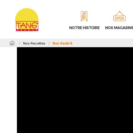
NOTRE HISTOIRE
NOS MAGASIN
/
Nos Recettes
/
Bun Azuki 8