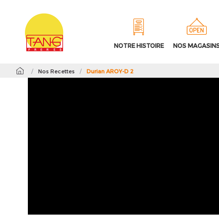
NOTRE HISTOIRE
NOS MAGASIN
/
Nos Recettes
/
Durian AROY-D 2