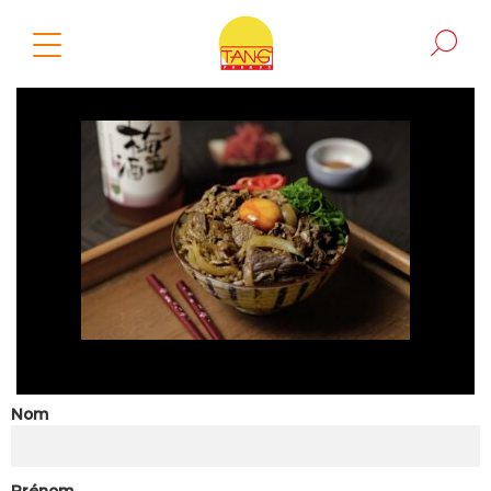
Nom
Prénom