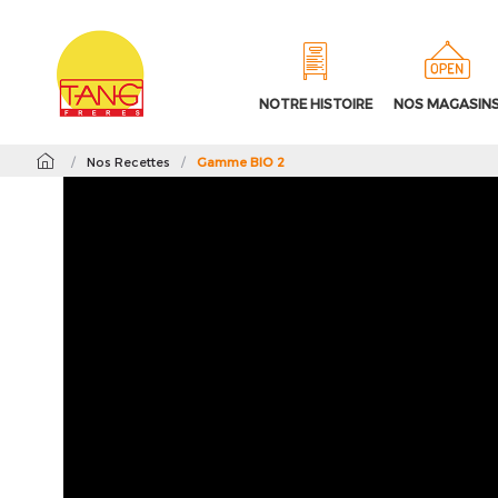
NOTRE HISTOIRE
NOS MAGASIN
/
Nos Recettes
/
Gamme BIO 2