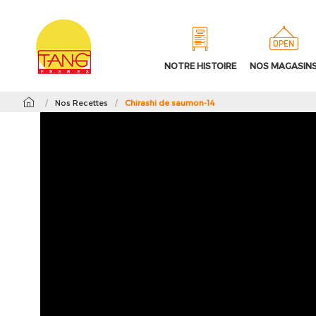
NOTRE HISTOIRE
NOS MAGASIN
/
Nos Recettes
/
Chirashi de saumon-14