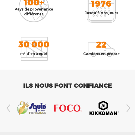
100+
1976
Pays de provenance
Jusqu'à nos jours
différents
30 000
22
m² d'entrepôt
Camions en propre
ILS NOUS FONT CONFIANCE