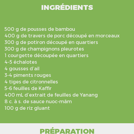
INGRÉDIENTS
500 g de pousses de bambou
400 g de travers de porc découpé en morceaux
300 g de potiron découpé en quartiers
300 g de champignons pleurotes
1 courgette découpée en quartiers
4-5 échalotes
4 gousses d’ail
3-4 piments rouges
4 tiges de citronnelles
5-6 feuilles de Kaffir
400 mL d’extrait de feuilles de Yanang
8 c. à s. de sauce nuoc-mâm
100 g de riz gluant
PRÉPARATION