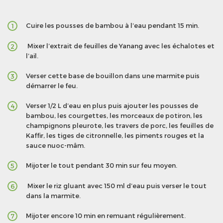
Cuire les pousses de bambou à l’eau pendant 15 min.
1
Mixer l’extrait de feuilles de Yanang avec les échalotes et
2
l’ail.
Verser cette base de bouillon dans une marmite puis
3
démarrer le feu.
Verser 1/2 L d’eau en plus puis ajouter les pousses de
4
bambou, les courgettes, les morceaux de potiron, les
champignons pleurote, les travers de porc, les feuilles de
Kaffir, les tiges de citronnelle, les piments rouges et la
sauce nuoc-mâm.
Mijoter le tout pendant 30 min sur feu moyen.
5
Mixer le riz gluant avec 150 ml d’eau puis verser le tout
6
dans la marmite.
Mijoter encore 10 min en remuant régulièrement.
7