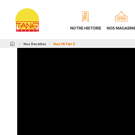
NOTRE HISTOIRE
NOS MAGASIN
/
Nos Recettes
/
Nuo Mi Fan 5