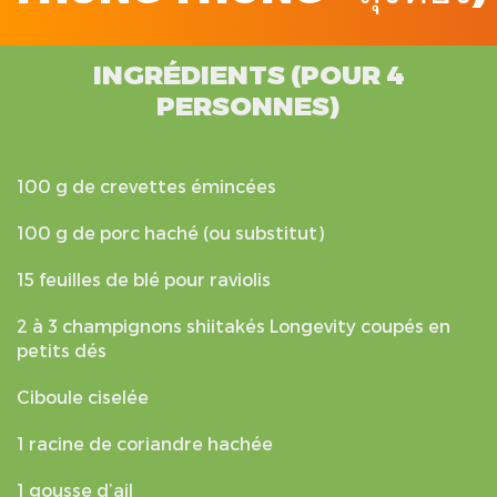
INGRÉDIENTS (POUR 4
PERSONNES)
100 g de crevettes émincées
100 g de porc haché (ou substitut)
15 feuilles de blé pour raviolis
2 à 3 champignons shiitakés Longevity coupés en
petits dés
Ciboule ciselée
1 racine de coriandre hachée
1 gousse d’ail