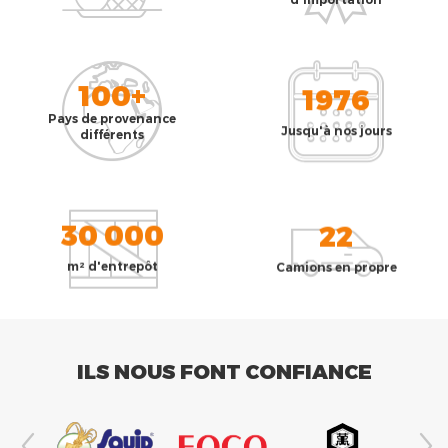
100+
1976
Pays de provenance
Jusqu'à nos jours
différents
30 000
22
m² d'entrepôt
Camions en propre
ILS NOUS FONT CONFIANCE