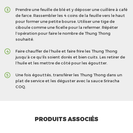
Prendre une feuille de blé et y déposer une cuillère à café
3
de farce. Rassembler les 4 coins de la feuille vers le haut
pour former une petite bourse. Utiliser une tige de
ciboule comme une ficelle pour la refermer. Répéter
l’opération pour faire le nombre de Thung Thong
souhaité.
Faire chauffer de l’huile et faire frire les Thung Thong
4
jusqu’à ce qu’ils soient dorés et bien cuits. Les retirer de
l’huile et les mettre de côté pour les égoutter.
Une fois égouttés, transférer les Thung Thong dans un
5
plat de service et les déguster avec la sauce Sriracha
COQ.
PRODUITS ASSOCIÉS