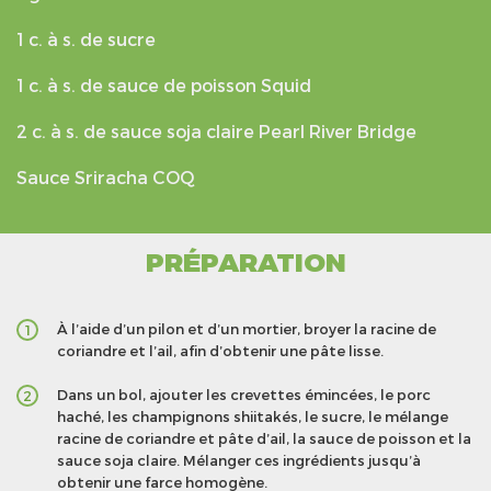
1 c. à s. de sucre
1 c. à s. de sauce de poisson Squid
2 c. à s. de sauce soja claire Pearl River Bridge
Sauce Sriracha COQ
PRÉPARATION
À l’aide d’un pilon et d’un mortier, broyer la racine de
1
coriandre et l’ail, afin d’obtenir une pâte lisse.
Dans un bol, ajouter les crevettes émincées, le porc
2
haché, les champignons shiitakés, le sucre, le mélange
racine de coriandre et pâte d’ail, la sauce de poisson et la
sauce soja claire. Mélanger ces ingrédients jusqu’à
obtenir une farce homogène.