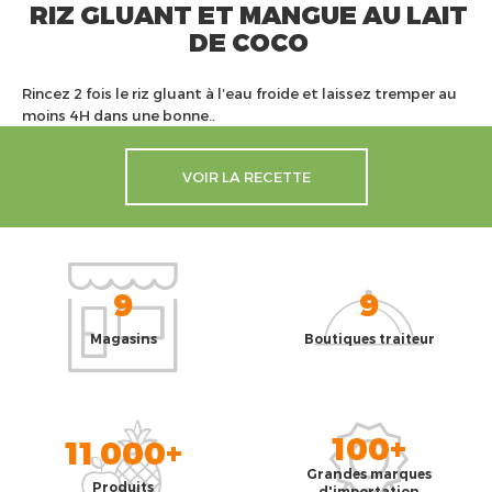
RIZ GLUANT ET MANGUE AU LAIT
DE COCO
Rincez 2 fois le riz gluant à l’eau froide et laissez tremper au
moins 4H dans une bonne..
VOIR LA RECETTE
9
9
Magasins
Boutiques traiteur
100+
11 000+
Grandes marques
Produits
d'importation