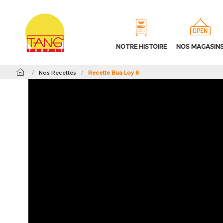
NOTRE HISTOIRE
NOS MAGASIN
/
Nos Recettes
/
Recette Bua Loy 8