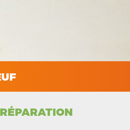
ŒUF
RÉPARATION