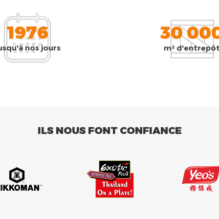
1976
30 00
usqu'à nos jours
m² d'entrepô
ILS NOUS FONT CONFIANCE