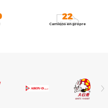
0
22
t
Camions en propre