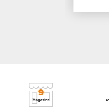
9
Magasins
Bo