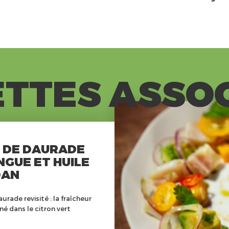
TTES ASSO
 DE DAURADE
NGUE ET HUILE
DAN
urade revisité : la fraîcheur
é dans le citron vert