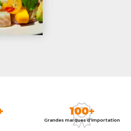
+
100+
Grandes marques d'importation