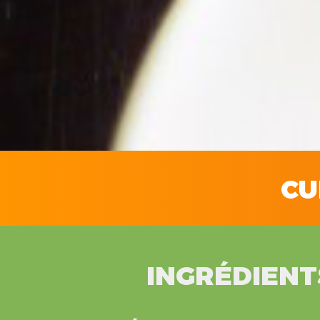
CU
INGRÉDIENT