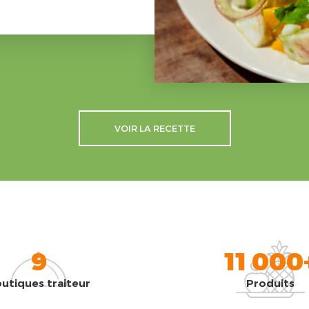
VOIR LA RECETTE
9
11 000
utiques traiteur
Produits