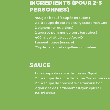
INGRÉDIENTS (POUR 2-3
PERSONNES)
450g de boeuf (coupée en cubes)
2 c. à soupe de pâte de curry Massaman Coq
2 oignons (en quartiers)
2 grosses pommes de terre (en cubes)
400ml de lait de coco Aroy-D
1 piment rouge (émincé)
75g de cacahuètes grillées non salées
SAUCE
1 c. à soupe de sauce de poisson Squid
2 c. à soupe de sucre de palme Coq ou sucre 
2 c. à soupe de concentré de tamarin Coq
2 gousses de Cardamome (rayon épices)
150 ml d’eau