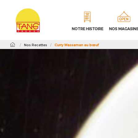
NOTRE HISTOIRE
NOS MAGASIN
/
Nos Recettes
/
Curry Massaman au bœuf