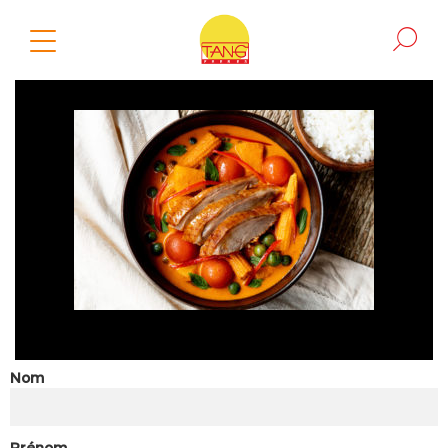
Nom
Prénom