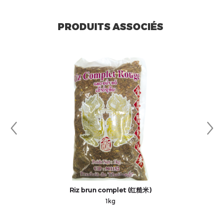
PRODUITS ASSOCIÉS
Riz brun complet (红糙米)
1kg