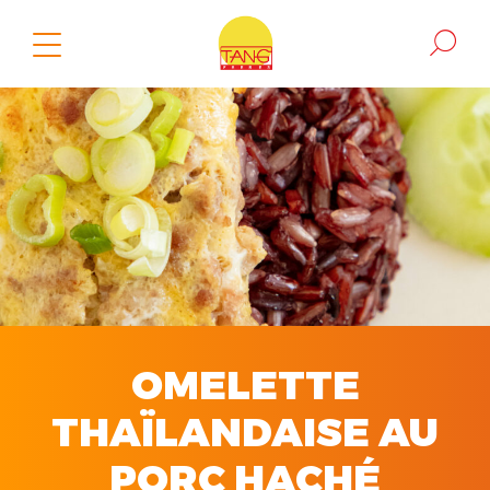
OMELETTE
THAÏLANDAISE AU
PORC HACHÉ