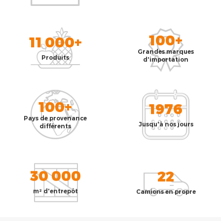
100+
11 000+
Grandes marques
Produits
d'importation
100+
1976
Pays de provenance
Jusqu'à nos jours
différents
30 000
22
m² d'entrepôt
Camions en propre