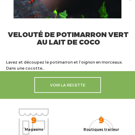
VELOUTÉ DE POTIMARRON VERT
AU LAIT DE COCO
Lavez et découpez le potimarron et l’oignon en morceaux.
Dans une cocotte,..
VOIR LA RECETTE
9
9
Magasins
Boutiques traiteur