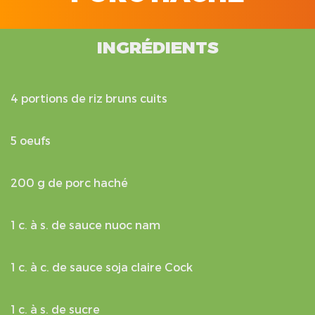
INGRÉDIENTS
4 portions de riz bruns cuits
5 oeufs
200 g de porc haché
1 c. à s. de sauce nuoc nam
1 c. à c. de sauce soja claire Cock
1 c. à s. de sucre