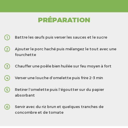
PRÉPARATION
Battre les œufs puis verser les sauces et le sucre
1
Ajouter le porc haché puis mélangez le tout avec une
2
fourchette
Chauffer une poêle bien huilée sur feu moyen à fort
3
Verser une louche d’omelette puis frire 2-3 min
4
Retirer l’omelette puis l’égoutter sur du papier
5
absorbant
Servir avec du riz brun et quelques tranches de
6
concombre et de tomate