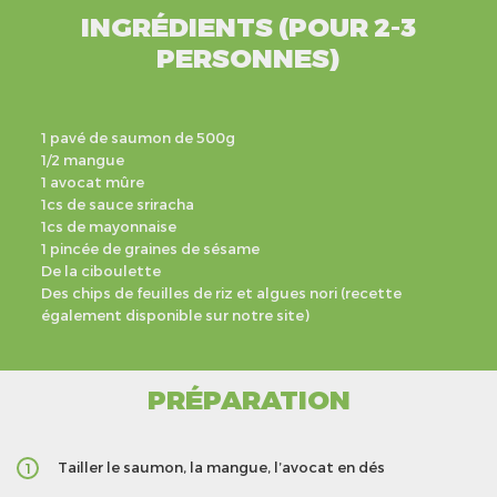
INGRÉDIENTS (POUR 2-3
PERSONNES)
1 pavé de saumon de 500g
1/2 mangue
1 avocat mûre
1cs de sauce sriracha
1cs de mayonnaise
1 pincée de graines de sésame
De la ciboulette
Des chips de feuilles de riz et algues nori (recette
également disponible sur notre site)
PRÉPARATION
Tailler le saumon, la mangue, l’avocat en dés
1