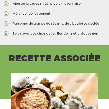
Ajouter la sauce sriracha et la mayonnaise
2
Mélanger délicatement
3
Parsemer de graines de sésame, de ciboulette ciselée
4
Servir avec des chips de feuilles de riz et d’algues nori
5
RECETTE ASSOCIÉE