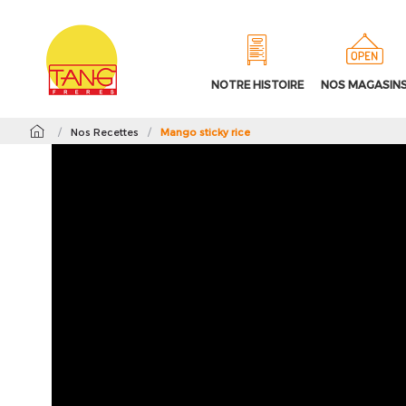
NOTRE HISTOIRE
NOS MAGASIN
/
Nos Recettes
/
Mango sticky rice