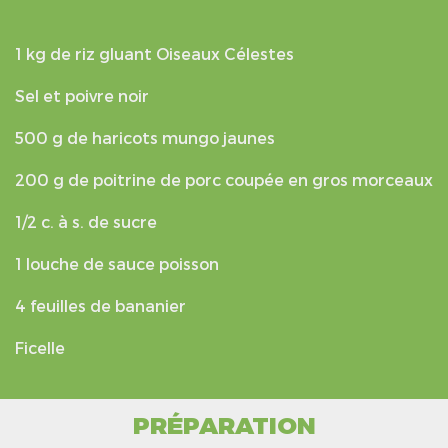
1 kg de riz gluant Oiseaux Célestes
Sel et poivre noir
500 g de haricots mungo jaunes
200 g de poitrine de porc coupée en gros morceaux
1/2 c. à s. de sucre
1 louche de sauce poisson
4 feuilles de bananier
Ficelle
PRÉPARATION