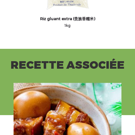
Riz gluant extra (贵族香糯米)
1kg
RECETTE ASSOCIÉE