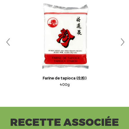
Farine de tapioca (生粉)
400g
RECETTE ASSOCIÉE