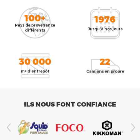
100+
1976
Pays de provenance
Jusqu'à nos jours
différents
30 000
22
m² d'entrepôt
Camions en propre
ILS NOUS FONT CONFIANCE