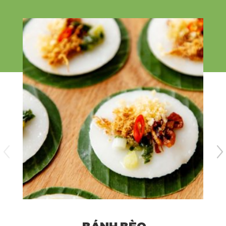
BÁNH BÈO