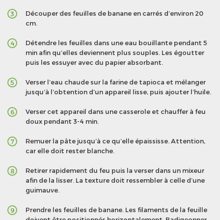
Découper des feuilles de banane en carrés d’environ 20
3
cm.
Détendre les feuilles dans une eau bouillante pendant 5
4
min afin qu’elles deviennent plus souples. Les égoutter
puis les essuyer avec du papier absorbant.
Verser l’eau chaude sur la farine de tapioca et mélanger
5
jusqu’à l’obtention d’un appareil lisse, puis ajouter l’huile.
Verser cet appareil dans une casserole et chauffer à feu
6
doux pendant 3-4 min.
Remuer la pâte jusqu’à ce qu’elle épaississe. Attention,
7
car elle doit rester blanche.
Retirer rapidement du feu puis la verser dans un mixeur
8
afin de la lisser. La texture doit ressembler à celle d’une
guimauve.
Prendre les feuilles de banane. Les filaments de la feuille
9
doivent être positionnés horizontalement. Badigeonner