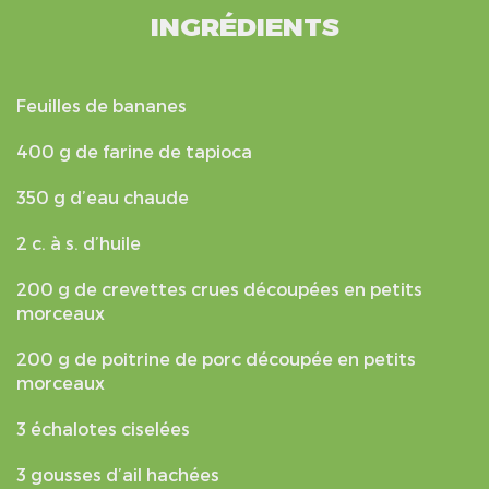
INGRÉDIENTS
Feuilles de bananes
400 g de farine de tapioca
350 g d’eau chaude
2 c. à s. d’huile
200 g de crevettes crues découpées en petits
morceaux
200 g de poitrine de porc découpée en petits
morceaux
3 échalotes ciselées
3 gousses d’ail hachées