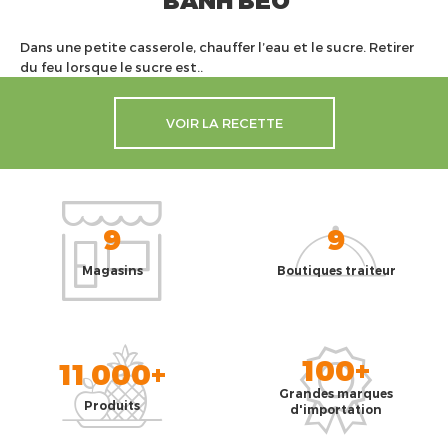
Dans une petite casserole, chauffer l’eau et le sucre. Retirer
du feu lorsque le sucre est..
VOIR LA RECETTE
9
9
Magasins
Boutiques traiteur
100+
11 000+
Grandes marques
Produits
d'importation