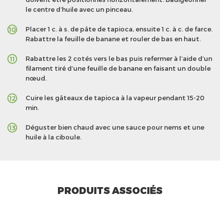
le centre d’huile avec un pinceau.
Placer 1 c. à s. de pâte de tapioca, ensuite 1 c. à c. de farce.
10
Rabattre la feuille de banane et rouler de bas en haut.
Rabattre les 2 cotés vers le bas puis refermer à l’aide d’un
11
filament tiré d’une feuille de banane en faisant un double
nœud.
Cuire les gâteaux de tapioca à la vapeur pendant 15-20
12
min.
Déguster bien chaud avec une sauce pour nems et une
13
huile à la ciboule.
PRODUITS ASSOCIÉS