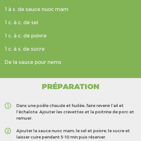
1 à s. de sauce nuoc mam
1 c. à c. de sel
1 c. à c. de poivre
1 c. à s. de sucre
De la sauce pour nems
PRÉPARATION
Dans une poêle chaude et huilée, faire revenir l’ail et
1
l’échalote. Ajouter les crevettes et la poitrine de porc et
remuer.
Ajouter la sauce nuoc mam, le sel et poivre, le sucre et
2
laisser cuire pendant 5-10 min puis réserver.