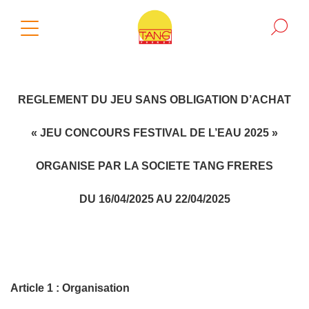
REGLEMENT DU JEU SANS OBLIGATION D’ACHAT
« JEU CONCOURS FESTIVAL DE L’EAU 2025 »
ORGANISE PAR LA SOCIETE TANG FRERES
DU 16/04/2025 AU 22/04/2025
Article 1 : Organisation