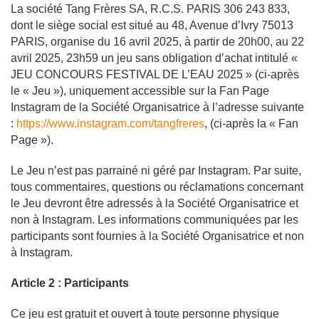
La société Tang Frères SA, R.C.S. PARIS 306 243 833,
dont le siège social est situé au 48, Avenue d’Ivry 75013
PARIS, organise du 16 avril 2025, à partir de 20h00, au 22
avril 2025
, 23h59 un jeu sans obligation d’achat intitulé «
JEU CONCOURS FESTIVAL DE L’EAU 2025 » (ci-après
le « Jeu »), uniquement accessible sur la Fan Page
Instagram de la Société Organisatrice à l’adresse suivante
:
https://www.instagram.com/tangfreres
, (ci-après la « Fan
Page »).
Le Jeu n’est pas parrainé ni géré par Instagram. Par suite,
tous commentaires, questions ou réclamations concernant
le Jeu devront être adressés à la Société Organisatrice et
non à Instagram. Les informations communiquées par les
participants sont fournies à la Société Organisatrice et non
à Instagram.
Article 2 : Participants
Ce jeu est gratuit et ouvert à toute personne physique