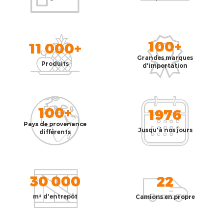
100+
11 000+
Grandes marques
Produits
d'importation
100+
1976
Pays de provenance
Jusqu'à nos jours
différents
30 000
22
m² d'entrepôt
Camions en propre