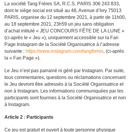
La société Tang Frères SA, R.C.S. PARIS 306 243 833,
dont le siège social est situé au 48, Avenue d’Ivry 75013
PARIS, organise du 12 septembre 2021, à partir de 11h00,
au 18
septembre 2021, 23h59 un jeu sans obligation
d’achat intitulé « JEU CONCOURS FÊTE DE LA LUNE »
(ci-après le « Jeu »), uniquement accessible sur la Fan
Page Instagram de la Société Organisatrice à l’adresse
suivante :
https://www.instagram.com/tangfreres
, (ci-après
la « Fan Page »).
Le Jeu n’est pas parrainé ni géré par Instagram. Par suite,
tous commentaires, questions ou réclamations concernant
le Jeu devront être adressés à la Société Organisatrice et
non à Instagram. Les informations communiquées par les
participants sont fournies à la Société Organisatrice et non
à Instagram.
Article 2 : Participants
Ce jeu est gratuit et ouvert à toute personne physique