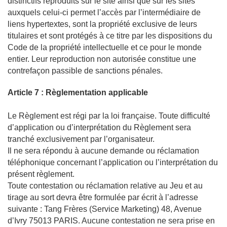
distinctifs reproduits sur le site ainsi que sur les sites
auxquels celui-ci permet l’accès par l’intermédiaire de
liens hypertextes, sont la propriété exclusive de leurs
titulaires et sont protégés à ce titre par les dispositions du
Code de la propriété intellectuelle et ce pour le monde
entier. Leur reproduction non autorisée constitue une
contrefaçon passible de sanctions pénales.
Article 7 : Règlementation applicable
Le Règlement est régi par la loi française. Toute difficulté
d’application ou d’interprétation du Règlement sera
tranché exclusivement par l’organisateur.
Il ne sera répondu à aucune demande ou réclamation
téléphonique concernant l’application ou l’interprétation du
présent règlement.
Toute contestation ou réclamation relative au Jeu et au
tirage au sort devra être formulée par écrit à l’adresse
suivante : Tang Frères (Service Marketing) 48, Avenue
d’Ivry 75013 PARIS. Aucune contestation ne sera prise en