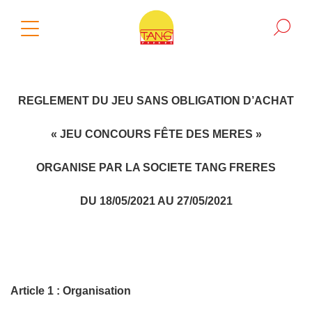
REGLEMENT DU JEU SANS OBLIGATION D’ACHAT
« JEU CONCOURS FÊTE DES MERES »
ORGANISE PAR LA SOCIETE TANG FRERES
DU 18/05/2021 AU 27/05/2021
Article 1 : Organisation