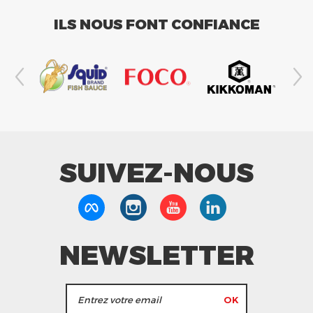
ILS NOUS FONT CONFIANCE
SUIVEZ-NOUS
NEWSLETTER