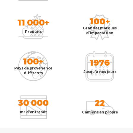
100+
11 000+
Grandes marques
Produits
d'importation
100+
1976
Pays de provenance
Jusqu'à nos jours
différents
30 000
22
m² d'entrepôt
Camions en propre