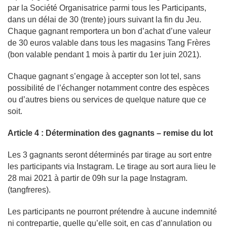
par la Société Organisatrice parmi tous les Participants,
dans un délai de 30 (trente) jours suivant la fin du Jeu.
Chaque gagnant remportera un bon d’achat d’une valeur
de 30 euros valable dans tous les magasins Tang Frères
(bon valable pendant 1 mois à partir du 1er juin 2021).
Chaque gagnant s’engage à accepter son lot tel, sans
possibilité de l’échanger notamment contre des espèces
ou d’autres biens ou services de quelque nature que ce
soit.
Article 4 : Détermination des gagnants – remise du lot
Les 3 gagnants seront déterminés par tirage au sort entre
les participants via Instagram. Le tirage au sort aura lieu le
28 mai 2021 à partir de 09h sur la page Instagram.
(tangfreres).
Les participants ne pourront prétendre à aucune indemnité
ni contrepartie, quelle qu’elle soit, en cas d’annulation ou