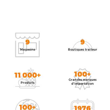
9
9
Magasins
Boutiques traiteur
100+
11 000+
Grandes marques
Produits
d'importation
100+
1976