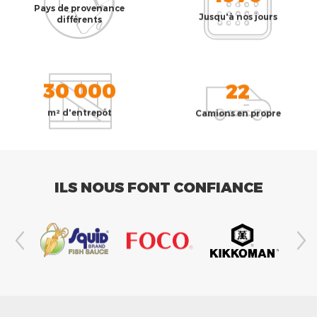
Pays de provenance
Jusqu'à nos jours
différents
30 000
22
m² d'entrepôt
Camions en propre
ILS NOUS FONT CONFIANCE