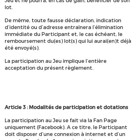
Jeu et ne pourra, en cas de gain, bénéficier de son
lot.
De même, toute fausse déclaration, indication
d’identité ou d’adresse entraînera l’élimination
immédiate du Participant et, le cas échéant, le
remboursement du(es) lot(s) qui lui aurai(en)t déjà
été envoyé(s).
La participation au Jeu implique l’entière
acceptation du présent règlement.
Article 3 : Modalités de participation et dotations
La participation au Jeu se fait via la Fan Page
uniquement (Facebook). A ce titre, le Participant
doit disposer d’une connexion à internet et d’un