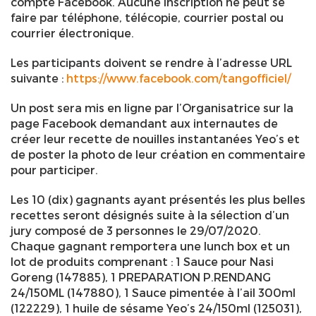
compte Facebook. Aucune inscription ne peut se
faire par téléphone, télécopie, courrier postal ou
courrier électronique.
Les participants doivent se rendre à l’adresse URL
suivante :
https://www.facebook.com/tangofficiel/
Un post sera mis en ligne par l’Organisatrice sur la
page Facebook demandant aux internautes de
créer leur recette de nouilles instantanées Yeo’s et
de poster la photo de leur création en commentaire
pour participer.
Les 10 (dix) gagnants ayant présentés les plus belles
recettes seront désignés suite à la sélection d’un
jury composé de 3 personnes le 29/07/2020.
Chaque gagnant remportera une lunch box et un
lot de produits comprenant : 1 Sauce pour Nasi
Goreng (147885), 1 PREPARATION P.RENDANG
24/150ML (147880), 1 Sauce pimentée à l’ail 300ml
(122229), 1 huile de sésame Yeo’s 24/150ml (125031),