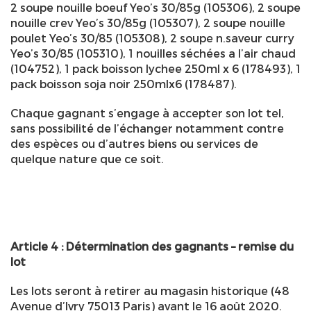
2 soupe nouille boeuf Yeo’s 30/85g (105306), 2 soupe
nouille crev Yeo’s 30/85g (105307), 2 soupe nouille
poulet Yeo’s 30/85 (105308), 2 soupe n.saveur curry
Yeo’s 30/85 (105310), 1 nouilles séchées a l’air chaud
(104752), 1 pack boisson lychee 250ml x 6 (178493), 1
pack boisson soja noir 250mlx6 (178487).
Chaque gagnant s’engage à accepter son lot tel,
sans possibilité de l’échanger notamment contre
des espèces ou d’autres biens ou services de
quelque nature que ce soit.
Article 4 : Détermination des gagnants – remise du
lot
Les lots seront à retirer au magasin historique (48
Avenue d’Ivry 75013 Paris) avant le 16 août 2020.