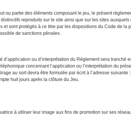
tout ou partie des éléments composant le jeu, le présent règlemen
istinctifs reproduits sur le site ainsi que sur les sites auxquels 
es et sont protégés à ce titre par les dispositions du Code de la p
assible de sanctions pénales.
ulté d’application ou d’interprétation du Règlement sera tranché 
éphonique concernant l’application ou l’interprétation du prés
tirage au sort devra être formulée par écrit à l’adresse suivante
te huit jours après la clôture du Jeu.
trice à utiliser leur image aux fins de promotion sur ses résea