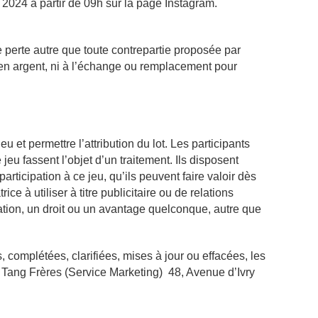
r 2024 à partir de 09h sur la page Instagram.
e perte autre que toute contrepartie proposée par
ur en argent, ni à l’échange ou remplacement pour
u et permettre l’attribution du lot. Les participants
u fassent l’objet d’un traitement. Ils disposent
rticipation à ce jeu, qu’ils peuvent faire valoir dès
ce à utiliser à titre publicitaire ou de relations
tion, un droit ou un avantage quelconque, autre que
s, complétées, clarifiées, mises à jour ou effacées, les
: Tang Frères (Service Marketing) 48, Avenue d’Ivry