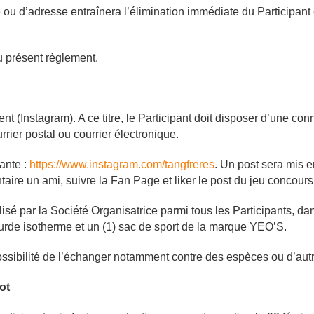
 ou d’adresse entraînera l’élimination immédiate du Participant 
du présent règlement.
nt (Instagram). A ce titre, le Participant doit disposer d’une c
rrier postal ou courrier électronique.
ante :
https://www.instagram.com/tangfreres
. Un post sera mis e
re un ami, suivre la Fan Page et liker le post du jeu concours
isé par la Société Organisatrice parmi tous les Participants, dans
ourde isotherme et un (1) sac de sport de la marque YEO’S.
possibilité de l’échanger notamment contre des espèces ou d’aut
ot