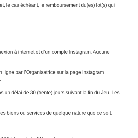
et, le cas échéant, le remboursement du(es) lot(s) qui
onnexion à internet et d’un compte Instagram. Aucune
n ligne par l’Organisatrice sur la page Instagram
.
 un délai de 30 (trente) jours suivant la fin du Jeu. Les
res biens ou services de quelque nature que ce soit.