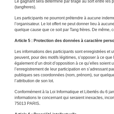
Le gagnant sera déterminé par tirage au sort entre les pa
(tangfreres).
Les participants ne pourront prétendre à aucune indemnit
l’organisateur. Le lot offert ne peut donner lieu à aucu
quelque cause que ce soit par Tang frères. De même, ce
Article 5 : Protection des données à caractère pers
Les informations des participants sont enregistrées et uti
peuvent, pour des motifs légitimes, s’opposer à ce que
également d’un droit d’opposition à ce qu’elles soient ut
l’enregistrement de leur participation en s’adressant par 
publiques ses coordonnées (nom, prénom), sur quelque 
l’attribution de son lot.
Conformément à la Loi Informatique et Libertés du 6 janvi
informations le concernant qui seraient inexactes, inc
75013 PARIS.