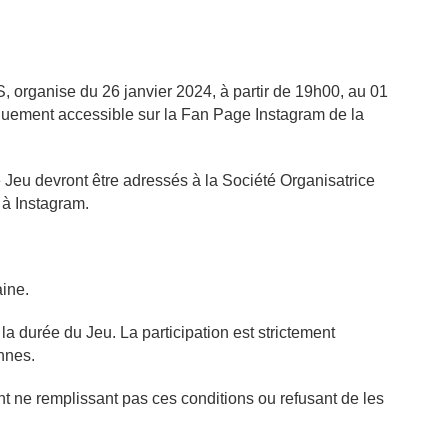
, organise du 26 janvier 2024, à partir de 19h00, au 01
quement accessible sur la Fan Page Instagram de la
 Jeu devront être adressés à la Société Organisatrice
 à Instagram.
aine.
la durée du Jeu. La participation est strictement
nnes.
ant ne remplissant pas ces conditions ou refusant de les