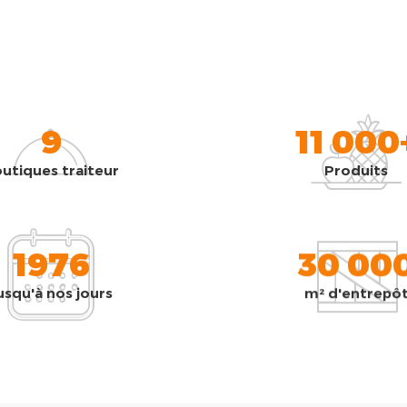
9
11 000
utiques traiteur
Produits
1976
30 00
usqu'à nos jours
m² d'entrepô