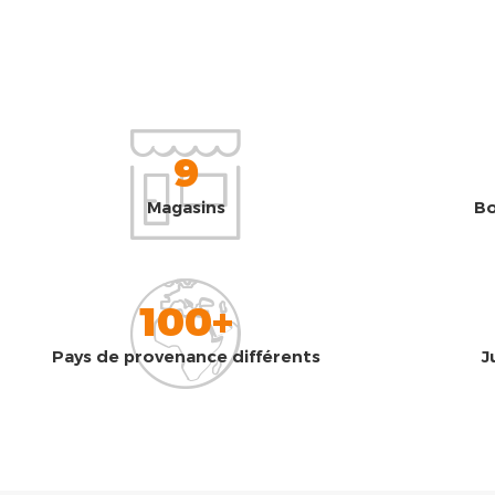
9
Magasins
Bo
100+
Pays de provenance différents
J