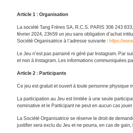
Article 1 : Organisation
La société Tang Frères SA, R.C.S. PARIS 306 243 833, d
février 2024
, 23h59 un jeu sans obligation d’achat in
Société Organisatrice à l’adresse suivante :
https://ww
Le Jeu n’est pas parrainé ni géré par Instagram. Par su
et non à Instagram. Les informations communiquées par l
Article 2 : Participants
Ce jeu est gratuit et ouvert à toute personne physique 
La participation au Jeu est limitée à une seule particip
nominative et le Participant ne peut en aucun cas jou
La Société Organisatrice se réserve le droit de demander
justifier sera exclu du Jeu et ne pourra, en cas de gain, 