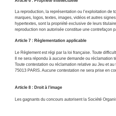
Article 6 : Propriété intellectuelle
La reproduction, la représentation ou l’exploitation de 
marques, logos, textes, images, vidéos et autres signes d
hypertextes, sont la propriété exclusive de leurs titulair
reproduction non autorisée constitue une contrefaçon p
Article 7 : Règlementation applicable
Le Règlement est régi par la loi française. Toute diffic
Il ne sera répondu à aucune demande ou réclamation tél
Toute contestation ou réclamation relative au Jeu et au 
75013 PARIS. Aucune contestation ne sera prise en comp
Article 8 : Droit à l’image
Les gagnants du concours autorisent la Société Organisa