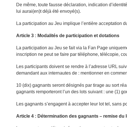
De même, toute fausse déclaration, indication d’identité
lui aurai(en)t déjà été envoyé(s).
La participation au Jeu implique l’entière acceptation 
Article 3 : Modalités de participation et dotations
La participation au Jeu se fait via la Fan Page uniqueme
inscription ne peut se faire par téléphone, télécopie, cou
Les participants doivent se rendre à l’adresse URL suiv
demandant aux internautes de : mentionner en commentai
10 (dix) gagnants seront désignés par tirage au sort réal
gagnants remporteront l’un des lots suivant : une (1) g
Les gagnants s’engagent à accepter leur lot tel, sans 
Article 4 : Détermination des gagnants – remise du l