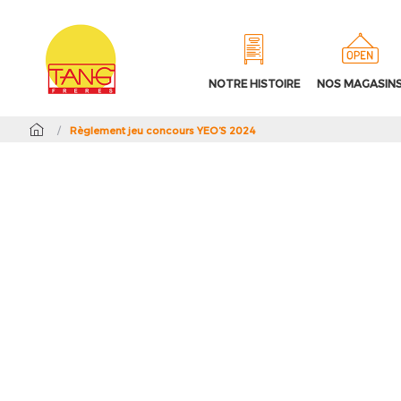
NOTRE HISTOIRE
NOS MAGASIN
/
Règlement jeu concours YEO’S 2024