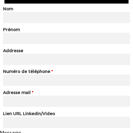
Nom
Prénom
Addresse
Numéro de téléphone
*
Adresse mail
*
Lien URL Linkedin/Video
Message