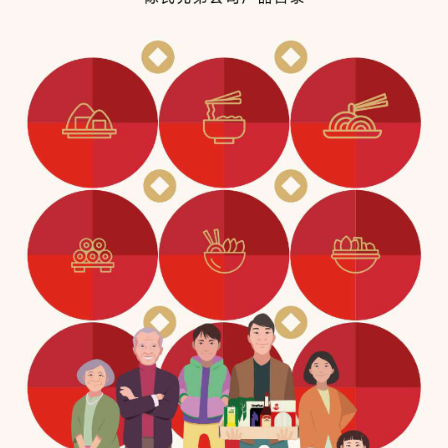
9
11 000
utiques traiteur
Produits