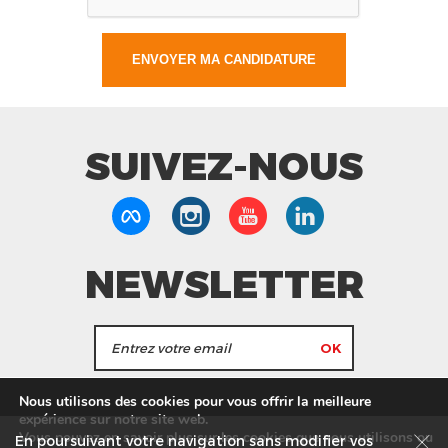
SUIVEZ-NOUS
NEWSLETTER
J'accepte de recevoir les actualités et les
Nous utilisons des cookies pour vous offrir la meilleure
informations de Tang Frères.
expérience sur notre site web.
Vous pouvez en savoir plus sur les cookies que nous utilisons ou
En poursuivant votre navigation sans modifier vos