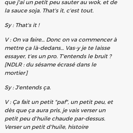
que j'ai un petit peu sauter au wok, et de
la sauce soja. That's it, c'est tout.
Sy : That's it !
V : On va faire… Donc on va commencer à
mettre ça là-dedans… Vas-y je te laisse
essayer, t'es un pro. T'entends le bruit ?
[NDLR : du sésame écrasé dans le
mortier]
Sy : J'entends ça.
V : Ça fait un petit "paf", un petit peu, et
dès que ça aura pris, je vais verser un
petit peu d'huile chaude par-dessus.
Verser un petit d'huile, histoire