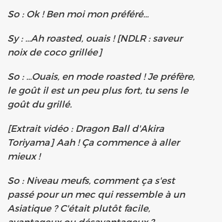
So : Ok ! Ben moi mon préféré…
Sy : …Ah roasted, ouais ! [NDLR : saveur
noix de coco grillée]
So : …Ouais, en mode roasted ! Je préfère,
le goût il est un peu plus fort, tu sens le
goût du grillé.
[Extrait vidéo : Dragon Ball d'Akira
Toriyama] Aah ! Ça commence à aller
mieux !
So : Niveau meufs, comment ça s'est
passé pour un mec qui ressemble à un
Asiatique ? C'était plutôt facile,
avantageux ou désavantageux ?