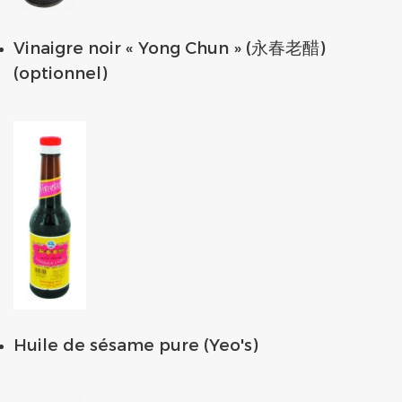
Vinaigre noir « Yong Chun » (永春老醋)
(optionnel)
Huile de sésame pure (Yeo's)