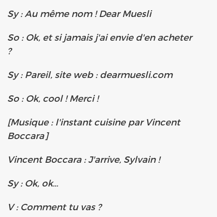
Sy : Au même nom ! Dear Muesli
So : Ok, et si jamais j'ai envie d'en acheter
?
Sy : Pareil, site web : dearmuesli.com
So : Ok, cool ! Merci !
[Musique : l'instant cuisine par Vincent
Boccara]
Vincent Boccara : J'arrive, Sylvain !
Sy : Ok, ok…
V : Comment tu vas ?