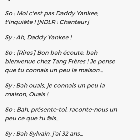
So : Moi c'est pas Daddy Yankee,
t'inquiète ! [NDLR : Chanteur]
Sy : Ah, Daddy Yankee !
So : [Rires] Bon bah écoute, bah
bienvenue chez Tang Frères ! Je pense
que tu connais un peu la maison...
Sy : Bah ouais, je connais un peu la
maison, Ouais !
So : Bah, présente-toi, raconte-nous un
peu ce que tu fais…
Sy : Bah Sylvain, j'ai 32 ans…