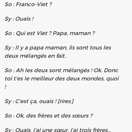
So : Franco-Viet ?
Sy : Ouais !
So : Qui est Viet ? Papa, maman ?
Sy : Il y a papa maman, ils sont tous les
deux mélangés en fait.
So : Ah les deux sont mélangés ! Ok. Donc
toi t'es le meilleur des deux mondes, quoi
!
Sy : C'est ça, ouais ! [rires]
So : Ok, des frères et des sœurs ?
Sy : Ouais, j'ai une sœur, j'ai trois frères…