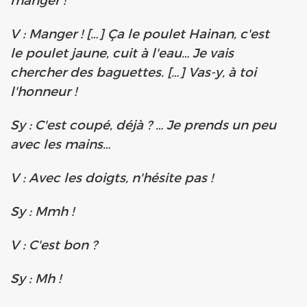
V : Manger ! […] Ça le poulet Hainan, c'est
le poulet jaune, cuit à l'eau… Je vais
chercher des baguettes. […] Vas-y, à toi
l'honneur !
Sy : C'est coupé, déjà ? … Je prends un peu
avec les mains…
V : Avec les doigts, n'hésite pas !
Sy : Mmh !
V : C'est bon ?
Sy : Mh !