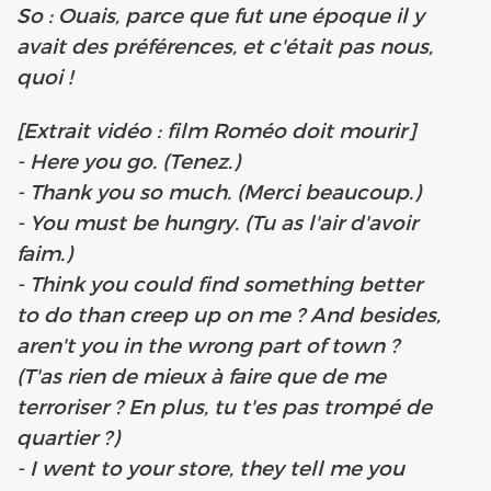
So : Ouais, parce que fut une époque il y
avait des préférences, et c'était pas nous,
quoi !
[Extrait vidéo : film Roméo doit mourir]
- Here you go. (Tenez.)
- Thank you so much. (Merci beaucoup.)
- You must be hungry. (Tu as l'air d'avoir
faim.)
- Think you could find something better
to do than creep up on me ? And besides,
aren't you in the wrong part of town ?
(T'as rien de mieux à faire que de me
terroriser ? En plus, tu t'es pas trompé de
quartier ?)
- I went to your store, they tell me you