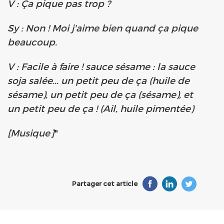
V : Ça pique pas trop ?
Sy : Non ! Moi j'aime bien quand ça pique
beaucoup.
V : Facile à faire ! sauce sésame : la sauce
soja salée... un petit peu de ça (huile de
sésame), un petit peu de ça (sésame), et
un petit peu de ça ! (Ail, huile pimentée)
[Musique]
"
Partager cet article