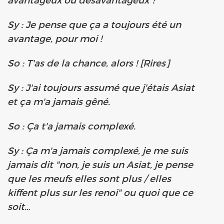
Sy : Je pense que ça a toujours été un
avantage, pour moi !
So : T'as de la chance, alors ! [Rires]
Sy : J'ai toujours assumé que j'étais Asiat
et ça m'a jamais gêné.
So : Ça t'a jamais complexé.
Sy : Ça m'a jamais complexé, je me suis
jamais dit "non, je suis un Asiat, je pense
que les meufs elles sont plus / elles
kiffent plus sur les renoi" ou quoi que ce
soit…