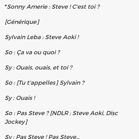
"
Sonny Amerie : Steve ! C'est toi ?
[Générique]
Sylvain Leba : Steve Aoki !
So : Ça va ou quoi ?
Sy : Ouais, ouais, et toi ?
So : [Tu t'appelles] Sylvain ?
Sy : Ouais !
So : Pas Steve ? [NDLR : Steve Aoki, Disc
Jockey]
Sy : Pas Steve ! Pas Steve…