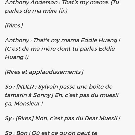
Anthony Anderson : That's my mama. (Tu
parles de ma mère là.)
[Rires]
Anthony : That's my mama Eddie Huang !
(C'est de ma mère dont tu parles Eddie
Huang !)
[Rires et applaudissements]
So : [NDLR : Sylvain passe une boîte de
tamarin à Sonny] Eh, c'est pas du muesli
ça, Monsieur !
Sy : [Rires] Non, c'est pas du Dear Muesli !
So : Bon ! Où est ce qu'on peut te