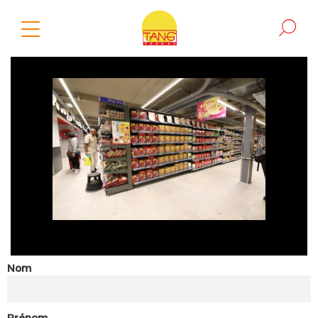
Nom
Prénom