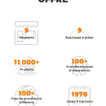
9
9
Magasins
Boutiques traiteur
100+
11 000+
Grandes marques
Produits
d'importation
100+
1976
Pays de provenance
Jusqu'à nos jours
différents