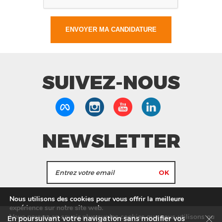
SUIVEZ-NOUS
NEWSLETTER
J'accepte de recevoir les actualités et les
Nous utilisons des cookies pour vous offrir la meilleure
informations de Tang Frères.
expérience sur notre site web.
Vous pouvez en savoir plus sur les cookies que nous utilisons ou
En poursuivant votre navigation sans modifier vos