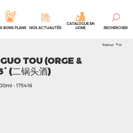
CATALOGUE EN
S BONS PLANS
NOS ACTUALITÉS
LIGNE
RECHERCHER
Retour
 GUO TOU (ORGE &
6° (二锅头酒)
500ml
- 175416