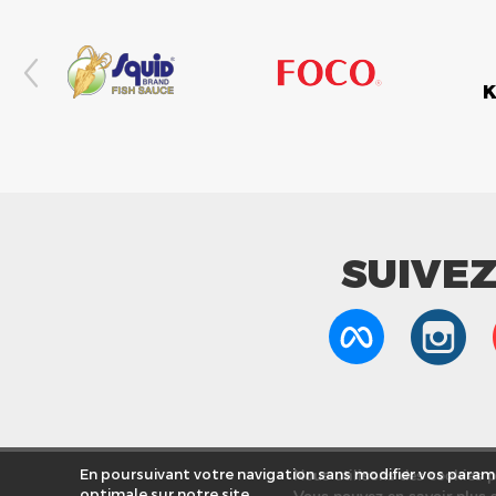
SUIVE
Nous utilisons des cookies po
En poursuivant votre navigation sans modifier vos paramè
optimale sur notre site.