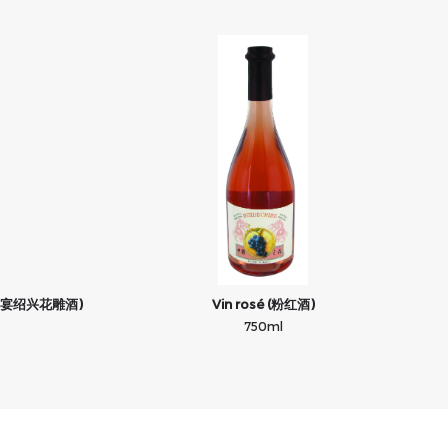
(八年国宴绍兴花雕酒)
Vin rosé (粉红酒)
750ml