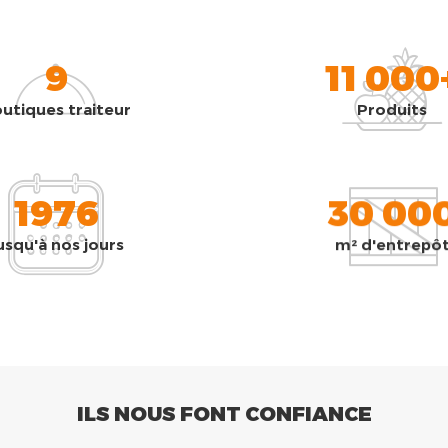
9
11 000
utiques traiteur
Produits
1976
30 00
usqu'à nos jours
m² d'entrepô
ILS NOUS FONT CONFIANCE