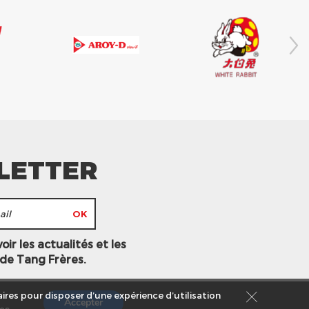
LETTER
ir les actualités et les
 de Tang Frères.
ires pour disposer d’une expérience d’utilisation
Accepter
es
.