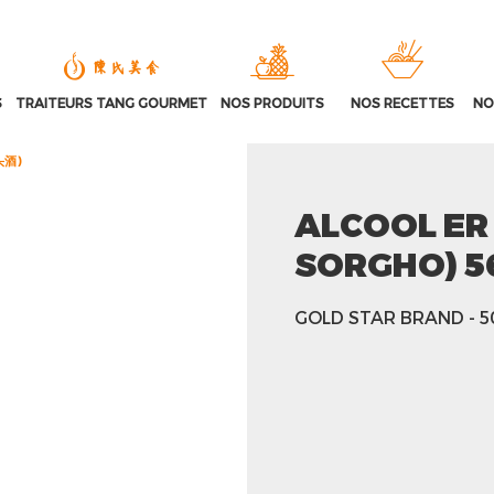
S
TRAITEURS TANG GOURMET
NOS PRODUITS
NOS RECETTES
NO
锅头酒)
ALCOOL ER
SORGHO) 5
GOLD STAR BRAND
- 