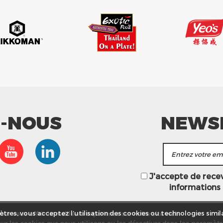
Z-NOUS
NEWS
J'accepte de recevo
informations
ur vous offrir la meilleure expérience sur notre site web.
tres, vous acceptez l’utilisation des cookies ou technologies simila
les
paramètr