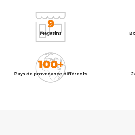
9
Magasins
Bo
100+
Pays de provenance différents
J