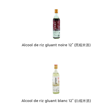
Alcool de riz gluant noire 12° (黑糯米酒)
Alcool de riz gluant blanc 12° (白糯米酒)