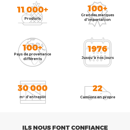
100+
11 000+
Grandes marques
Produits
d'importation
100+
1976
Pays de provenance
Jusqu'à nos jours
différents
30 000
22
m² d'entrepôt
Camions en propre
ILS NOUS FONT CONFIANCE