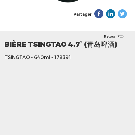
Partager
Retour
BIÈRE TSINGTAO 4.7° (青岛啤酒)
TSINGTAO
- 640ml
- 178391