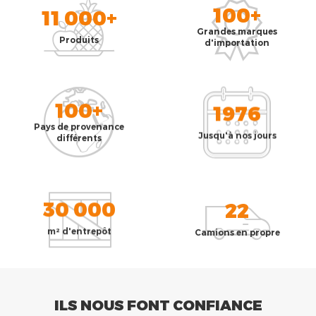
100+
11 000+
Grandes marques
Produits
d'importation
100+
1976
Pays de provenance
Jusqu'à nos jours
différents
30 000
22
m² d'entrepôt
Camions en propre
ILS NOUS FONT CONFIANCE