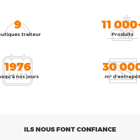
9
11 000
utiques traiteur
Produits
1976
30 00
usqu'à nos jours
m² d'entrepô
ILS NOUS FONT CONFIANCE