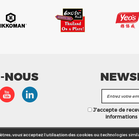
Z-NOUS
NEWS
J'accepte de recevo
informations
ur vous offrir la meilleure expérience sur notre site web.
tres, vous acceptez l’utilisation des cookies ou technologies simila