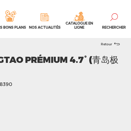
CATALOGUE EN
S BONS PLANS
NOS ACTUALITÉS
LIGNE
RECHERCHER
Retour
NGTAO PRÉMIUM 4.7° (青岛极
78390