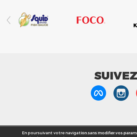
SUIVE
Nous utilisons des cookies po
En poursuivant votre navigation sans modifier vos paramè