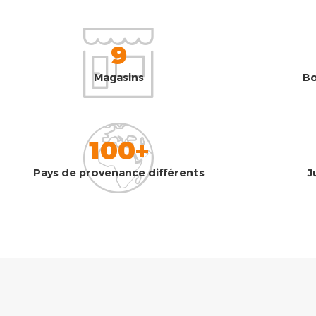
9
Magasins
Bo
100+
Pays de provenance différents
J