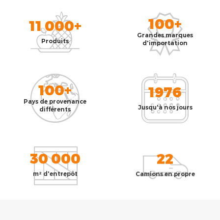
100+
11 000+
Grandes marques
Produits
d'importation
100+
1976
Pays de provenance
Jusqu'à nos jours
différents
30 000
22
m² d'entrepôt
Camions en propre