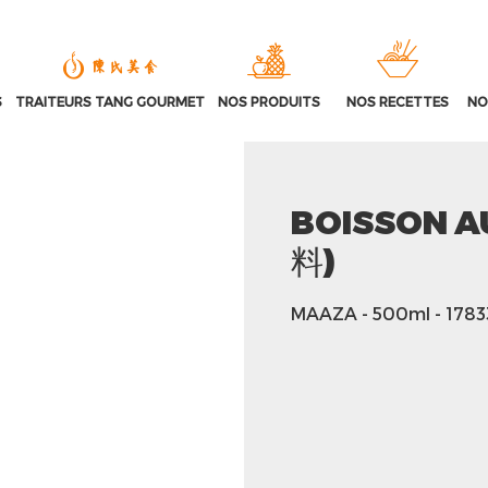
S
TRAITEURS TANG GOURMET
NOS PRODUITS
NOS RECETTES
NO
BOISSON A
料)
MAAZA
- 500ml
- 178