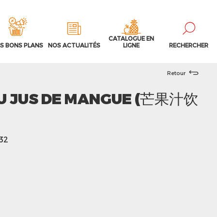
CATALOGUE EN
S BONS PLANS
NOS ACTUALITÉS
LIGNE
RECHERCHER
Retour
U JUS DE MANGUE (芒果汁饮
332