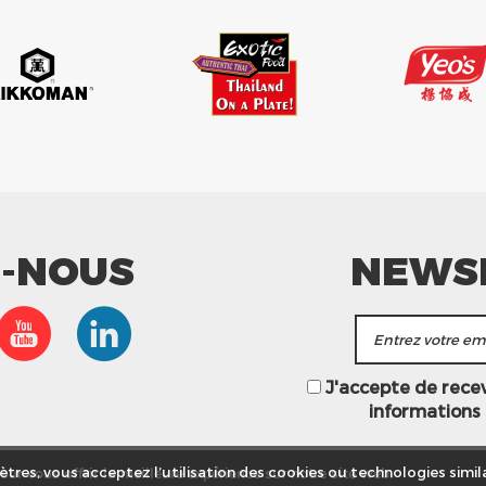
Z-NOUS
NEWS
J'accepte de recevo
informations
ur vous offrir la meilleure expérience sur notre site web.
tres, vous acceptez l’utilisation des cookies ou technologies simila