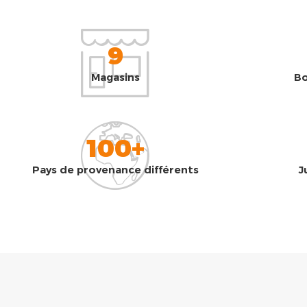
9
Magasins
Bo
100+
Pays de provenance différents
J