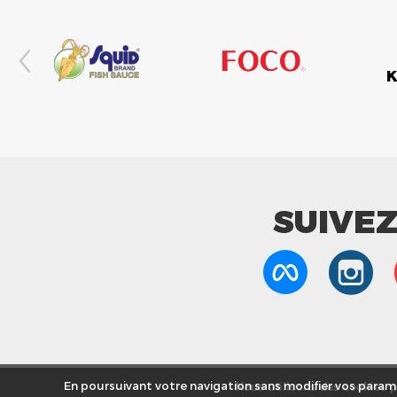
SUIVE
Nous utilisons des cookies po
En poursuivant votre navigation sans modifier vos paramè