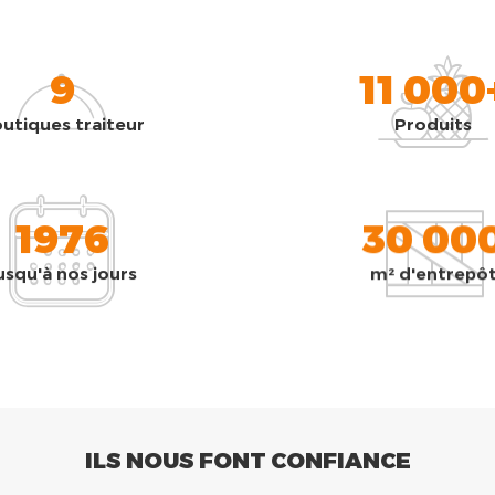
9
11 000
utiques traiteur
Produits
1976
30 00
usqu'à nos jours
m² d'entrepô
ILS NOUS FONT CONFIANCE