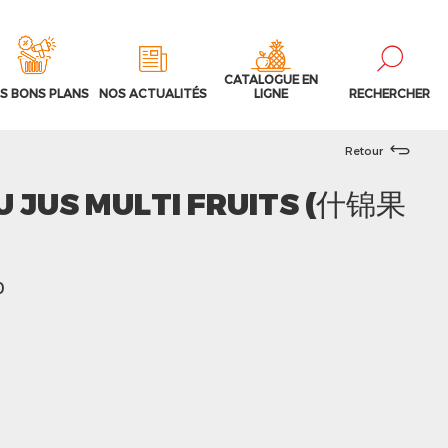
CATALOGUE EN
S BONS PLANS
NOS ACTUALITÉS
LIGNE
RECHERCHER
Retour
U JUS MULTI FRUITS (什锦果
0