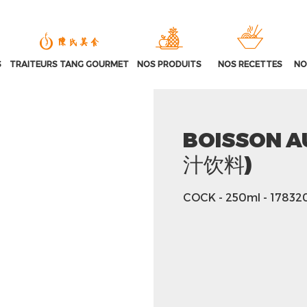
S
TRAITEURS TANG GOURMET
NOS PRODUITS
NOS RECETTES
NO
BOISSON A
汁饮料)
COCK
- 250ml
- 17832