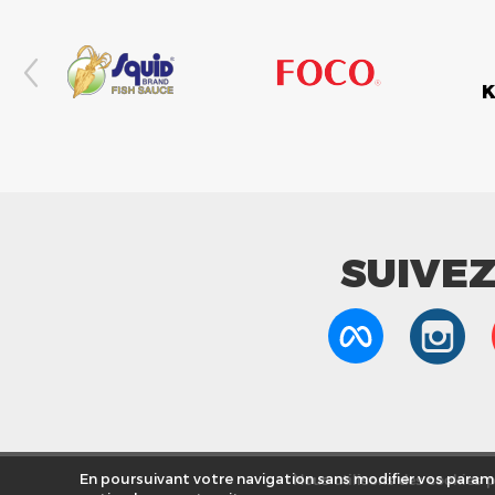
SUIVE
Nous utilisons des cookies po
En poursuivant votre navigation sans modifier vos paramè