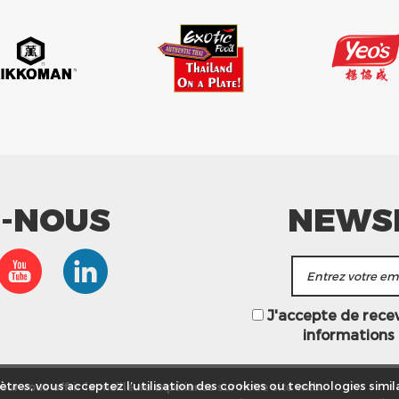
Z-NOUS
NEWS
J'accepte de recevo
informations
ur vous offrir la meilleure expérience sur notre site web.
tres, vous acceptez l’utilisation des cookies ou technologies simila