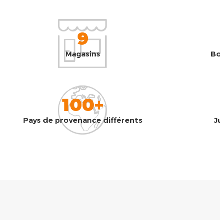
9
Magasins
Bo
100+
Pays de provenance différents
J