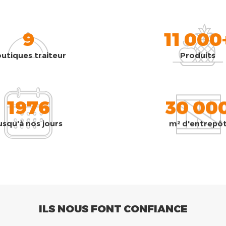
9
11 000
utiques traiteur
Produits
1976
30 00
usqu'à nos jours
m² d'entrepô
ILS NOUS FONT CONFIANCE