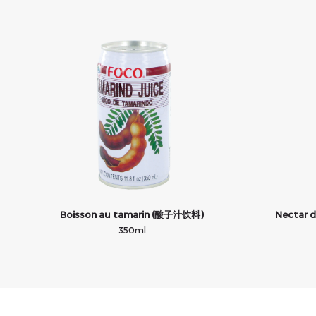
Boisson au tamarin (酸子汁饮料)
Nectar
350ml