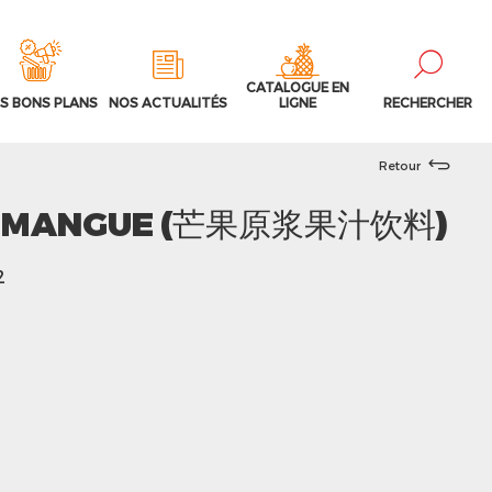
CATALOGUE EN
S BONS PLANS
NOS ACTUALITÉS
LIGNE
RECHERCHER
Retour
E MANGUE (芒果原浆果汁饮料)
2