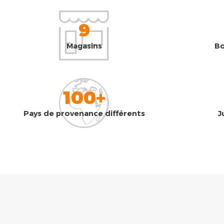
9
Magasins
Bo
100+
Pays de provenance différents
J