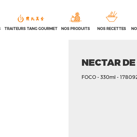
S
TRAITEURS TANG GOURMET
NOS PRODUITS
NOS RECETTES
NO
NECTAR D
FOCO
- 330ml
- 17809