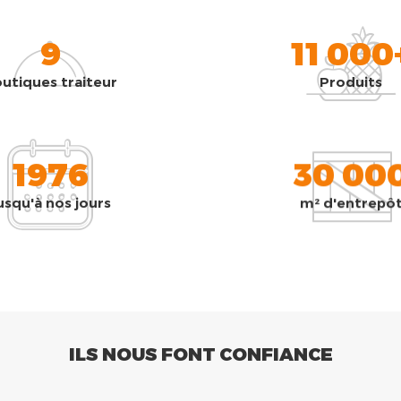
9
11 000
utiques traiteur
Produits
1976
30 00
usqu'à nos jours
m² d'entrepô
ILS NOUS FONT CONFIANCE