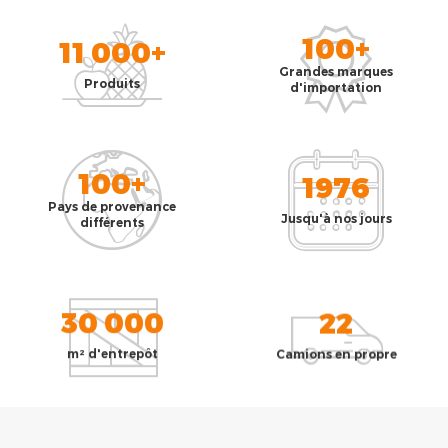
100+
11 000+
Grandes marques
Produits
d'importation
100+
1976
Pays de provenance
Jusqu'à nos jours
différents
30 000
22
m² d'entrepôt
Camions en propre