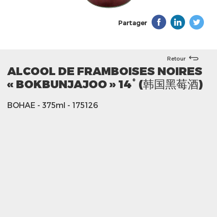
Partager
Retour
ALCOOL DE FRAMBOISES NOIRES
« BOKBUNJAJOO » 14° (韩国黑莓酒)
BOHAE
- 375ml
- 175126