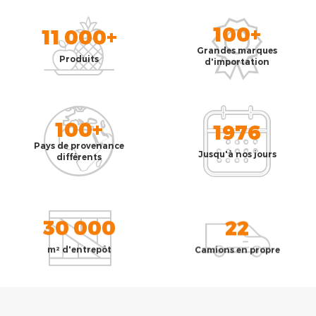
100+
11 000+
Grandes marques
Produits
d'importation
100+
1976
Pays de provenance
Jusqu'à nos jours
différents
30 000
22
m² d'entrepôt
Camions en propre