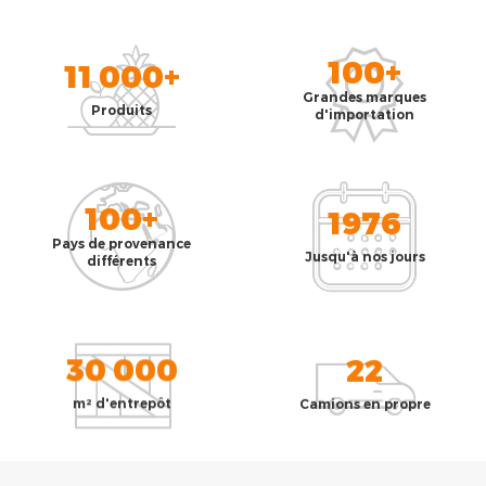
100+
11 000+
Grandes marques
Produits
d'importation
100+
1976
Pays de provenance
Jusqu'à nos jours
différents
30 000
22
m² d'entrepôt
Camions en propre