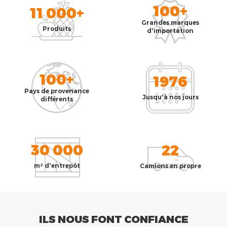
100+
11 000+
Grandes marques
Produits
d'importation
100+
1976
Pays de provenance
Jusqu'à nos jours
différents
30 000
22
m² d'entrepôt
Camions en propre
ILS NOUS FONT CONFIANCE