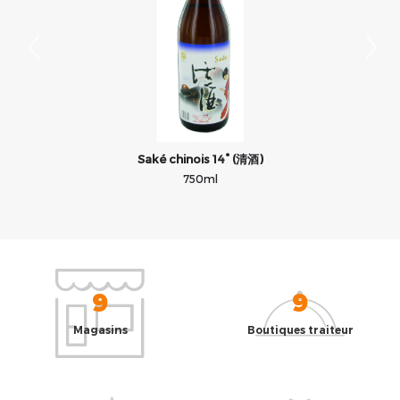
Saké chinois 14° (清酒)
750ml
9
9
Magasins
Boutiques traiteur