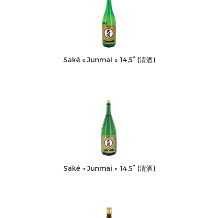
Saké « Junmai » 14,5° (清酒)
Saké « Junmai » 14,5° (清酒)