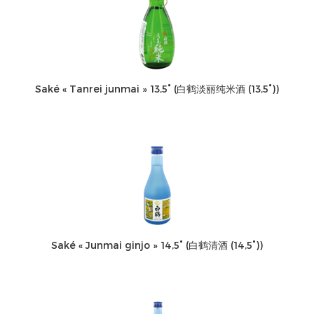
Saké « Tanrei junmai » 13,5° (白鹤淡丽纯米酒 (13,5°))
Saké « Junmai ginjo » 14,5° (白鹤清酒 (14,5°))