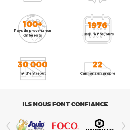
100+
1976
Pays de provenance
Jusqu'à nos jours
différents
30 000
22
m² d'entrepôt
Camions en propre
ILS NOUS FONT CONFIANCE