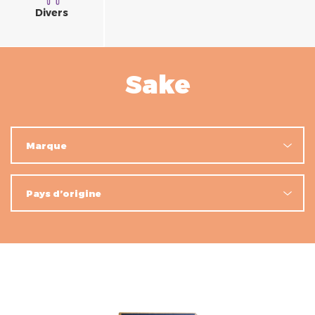
Divers
Sake