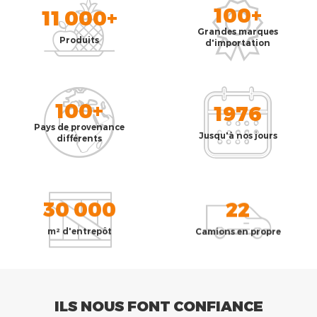
100+
11 000+
Grandes marques
Produits
d'importation
100+
1976
Pays de provenance
Jusqu'à nos jours
différents
30 000
22
m² d'entrepôt
Camions en propre
ILS NOUS FONT CONFIANCE