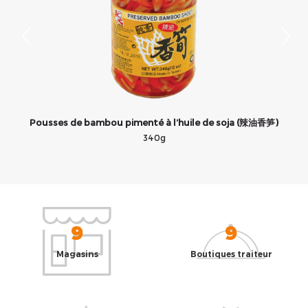
Pousses de bambou pimenté à l’huile de soja (辣油香笋)
340g
9
9
Magasins
Boutiques traiteur