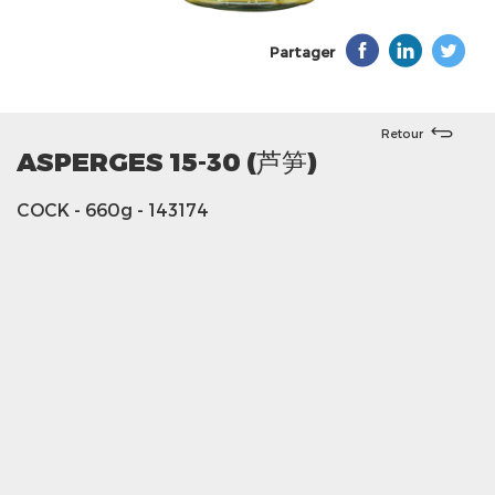
Partager
Retour
ASPERGES 15-30 (芦笋)
COCK
- 660g
- 143174