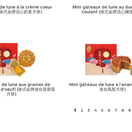
de lune à la crème coeur
Mini gâteaux de lune au du
t (港式金牌流心奶黄月饼)
coulant (港式金牌流心榴
 de lune aux graines de
Mini gâteaux de lune à l’a
aune d’oeuf) (港式金牌迷你莲蓉蛋
迷你凤梨月饼)
月饼)
1
2
3
4
5
6
7
8
9