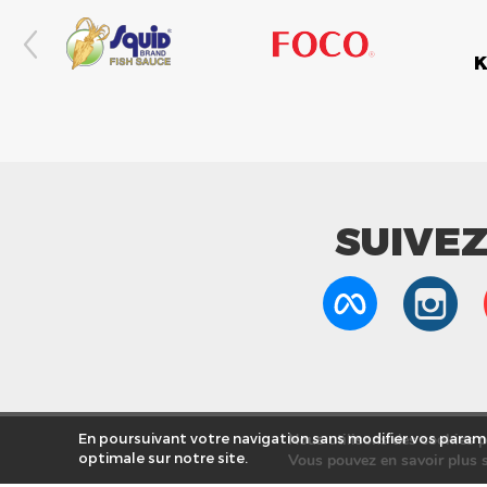
SUIVE
Nous utilisons des cookies po
En poursuivant votre navigation sans modifier vos paramè
optimale sur notre site.
Vous pouvez en savoir plus s
Nos Mag