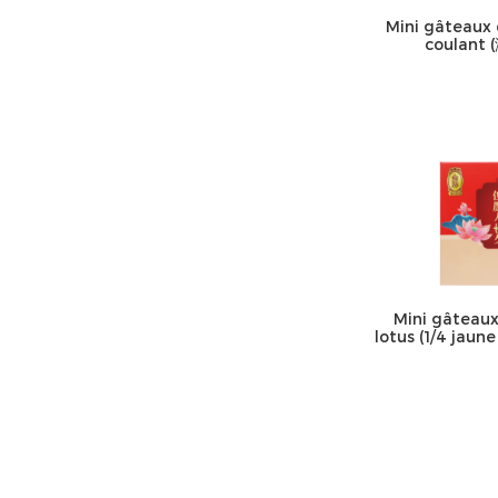
Mini gâteaux 
coulan
Mini gâteaux
lotus (1/4 j