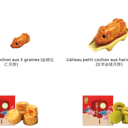
ochon aux 5 graines (金猪伍
Gâteau petit cochon aux har
仁月饼)
(京华金猪月饼)