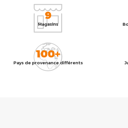
9
Magasins
Bo
100+
Pays de provenance différents
J