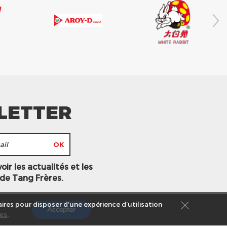
LETTER
ir les actualités et les
 de Tang Frères.
ires pour disposer d’une expérience d’utilisation
Accepter
es
.
s légales