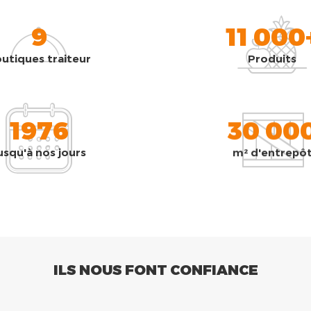
9
11 000
utiques traiteur
Produits
1976
30 00
usqu'à nos jours
m² d'entrepô
ILS NOUS FONT CONFIANCE