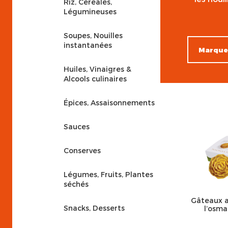
Riz, Céréales,
Légumineuses
Soupes, Nouilles
instantanées
Huiles, Vinaigres &
Alcools culinaires
Épices, Assaisonnements
Sauces
Conserves
Légumes, Fruits, Plantes
séchés
Gâteaux a
Snacks, Desserts
l’osm